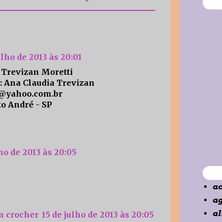
ulho de 2013 às 20:01
 Trevizan Moretti
: Ana Claudia Trevizan
i@yahoo.com.br
to André - SP
lho de 2013 às 20:05
ac
a
a
m crocher
15 de julho de 2013 às 20:05