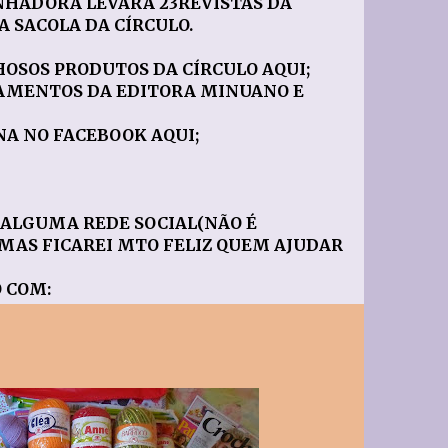
NHADORA LEVARÁ 23REVISTAS DA
 SACOLA DA CÍRCULO.
OSOS PRODUTOS DA CÍRCULO
AQUI
;
MENTOS DA EDITORA MINUANO E
NA NO FACEBOOK
AQUI
;
 ALGUMA REDE SOCIAL(NÃO É
MAS FICAREI MTO FELIZ QUEM AJUDAR
 COM: