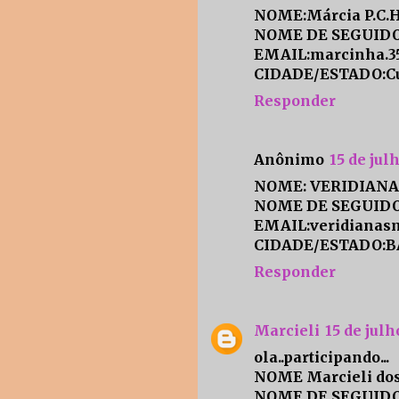
NOME:Márcia P.C.
NOME DE SEGUIDO
EMAIL:marcinha.3
CIDADE/ESTADO:Cur
Responder
Anônimo
15 de jul
NOME: VERIDIANA
NOME DE SEGUID
EMAIL:veridianas
CIDADE/ESTADO:
Responder
Marcieli
15 de julh
ola..participando...
NOME Marcieli dos 
NOME DE SEGUIDOR