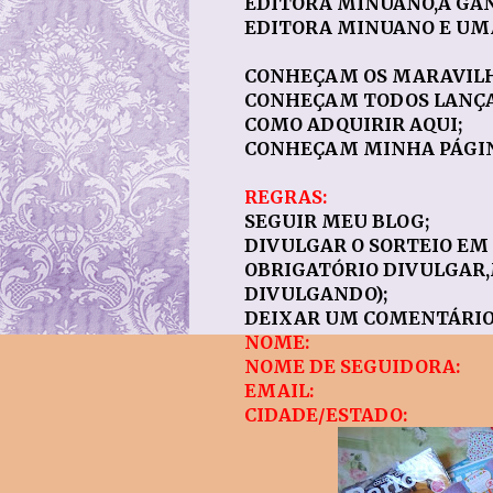
EDITORA MINUANO,A GA
EDITORA MINUANO E UMA
CONHEÇAM OS MARAVILH
CONHEÇAM TODOS LANÇA
COMO ADQUIRIR
AQUI
;
CONHEÇAM MINHA PÁGI
REGRAS:
SEGUIR MEU BLOG;
DIVULGAR O SORTEIO EM
OBRIGATÓRIO DIVULGAR,
DIVULGANDO);
DEIXAR UM COMENTÁRIO
NOME:
NOME DE SEGUIDORA:
EMAIL:
CIDADE/ESTADO: