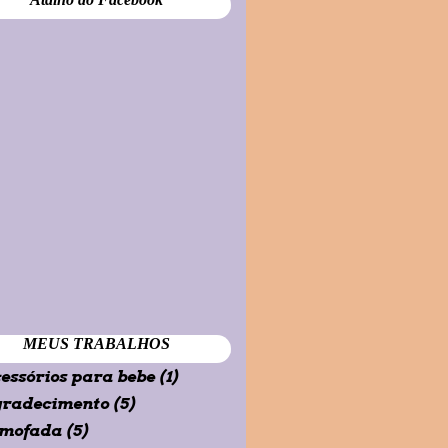
MEUS TRABALHOS
essórios para bebe
(1)
gradecimento
(5)
lmofada
(5)