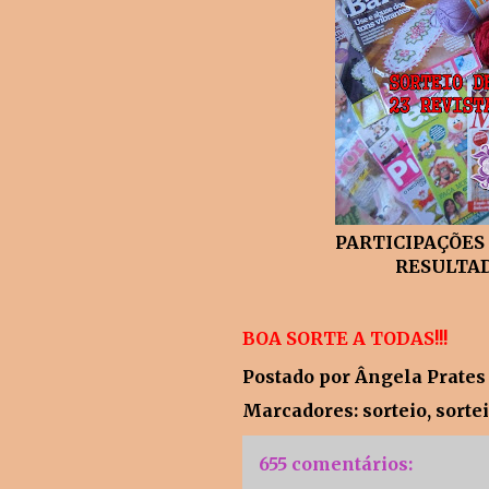
PARTICIPAÇÕES V
RESULTADO;15-
BOA SORTE A TODAS!!!
Postado por
Ângela Prates
Marcadores:
sorteio
,
sorte
655 comentários: