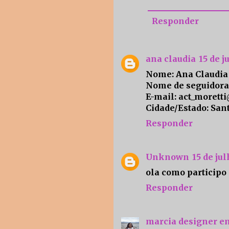
Responder
ana claudia
15 de j
Nome: Ana Claudia
Nome de seguidora
E-mail: act_morett
Cidade/Estado: San
Responder
Unknown
15 de ju
ola como participo
Responder
marcia designer e